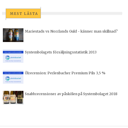
MEST LÄSTA
Mariestads vs Norrlands Guld - känner man skillnad?
Systembolagets försäljningsstatistik 2013
Ölrecension: Perlenbacher Premium Pils 3,5 %
Snabbrecensioner av påskölen på Systembolaget 2018