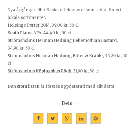
Nya årgångar eller flaskstorlekar av öl som redan finns i
lokala sortimentet.
Helsinge Porter 2014
, 39,00 kr, 50 cl
South Plains APA
, 44,40 kr, 50 cl
Strömsholms Herman Hedning Behemothian Bastard
,
34,90 kr, 50 cl
Strömsholms Herman Hedning Bitter & Kränkt
, 36,20 kr, 50
cl
Strömsholms Köpingshus Rödh
, 31,90 kr, 50 cl
Den
stora listan
är förstås uppdaterad med allt detta.
— Dela —