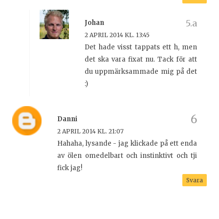
Johan
2 APRIL 2014 KL. 13:45
Det hade visst tappats ett h, men
det ska vara fixat nu. Tack för att
du uppmärksammade mig på det
:)
Danni
2 APRIL 2014 KL. 21:07
Hahaha, lysande - jag klickade på ett enda
av ölen omedelbart och instinktivt och tji
fick jag!
Svara