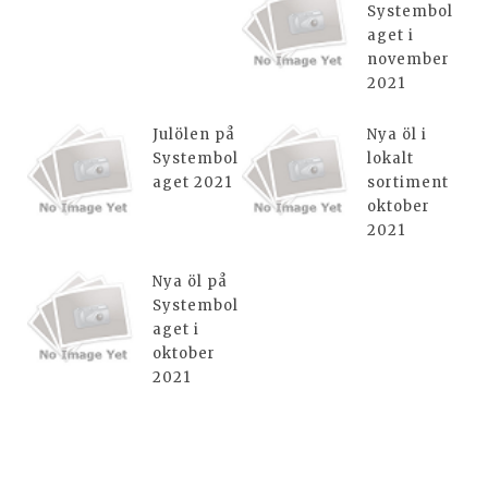
Systembol
aget i
november
2021
Julölen på
Nya öl i
Systembol
lokalt
aget 2021
sortiment
oktober
2021
Nya öl på
Systembol
aget i
oktober
2021