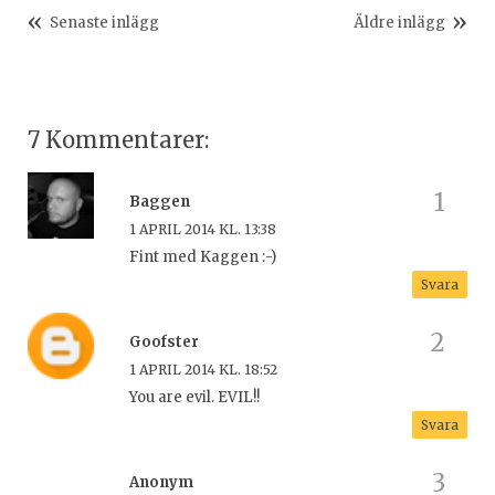
Senaste inlägg
Äldre inlägg
7 Kommentarer:
Baggen
1 APRIL 2014 KL. 13:38
Fint med Kaggen :-)
Svara
Goofster
1 APRIL 2014 KL. 18:52
You are evil. EVIL!!
Svara
Anonym