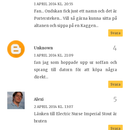
1 APRIL 2014 KL. 20:55
Fan... Ondskan fick just ett namn och det är
Portersteken... Vill så gärna kunna sitta på
altanen och sippa på en Kaggen...
Svara
Unknown
1 APRIL 2014 KL. 21:09
fan jag som hoppade upp ur soffan och
sprang till datorn för att köpa några
direkt...
Svara
Alexi
2 APRIL 2014 KL. 13:07
Länken till Electric Nurse Imperial Stout är
bruten
Svara