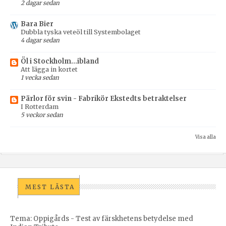
2 dagar sedan
Bara Bier
Dubbla tyska veteöl till Systembolaget
4 dagar sedan
Öl i Stockholm...ibland
Att lägga in kortet
1 vecka sedan
Pärlor för svin - Fabrikör Ekstedts betraktelser
I Rotterdam
5 veckor sedan
Visa alla
MEST LÄSTA
Tema: Oppigårds - Test av färskhetens betydelse med