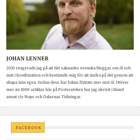
JOHAN LENNER
2010 reagerade jag på att det saknades svenska bloggar om öl och
mat i kombination och bestämde mig för att ändra på det genom att
skapa min egen. Sedan dess har fokus flyttats mer mot öl. Utöver
mer än 1000 artiklar här på Portersteken har jag skrivit i bland
annat c/o Hops och Dalarnas Tidningar.
FACEBOOK