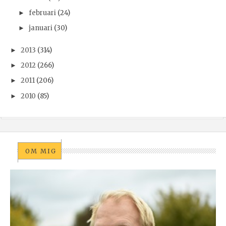
februari
(24)
►
januari
(30)
►
2013
(314)
►
2012
(266)
►
2011
(206)
►
2010
(85)
►
OM MIG