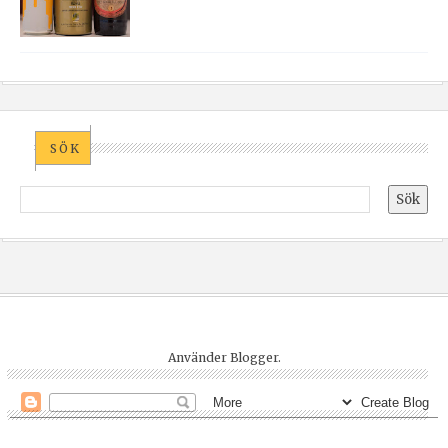
SÖK
Använder
Blogger
.