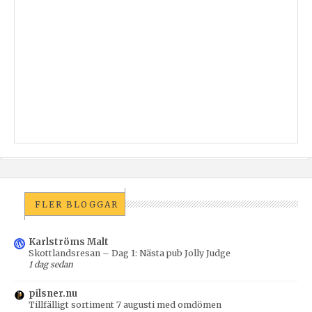
FLER BLOGGAR
Karlströms Malt
Skottlandsresan – Dag 1: Nästa pub Jolly Judge
1 dag sedan
pilsner.nu
Tillfälligt sortiment 7 augusti med omdömen