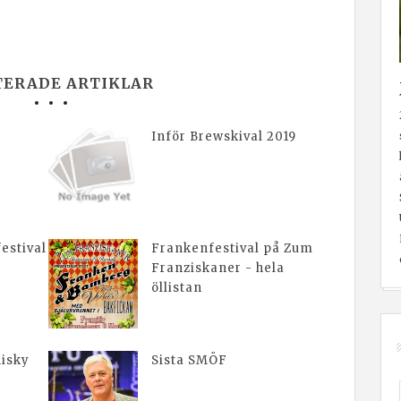
TERADE ARTIKLAR
Inför Brewskival 2019
estival
Frankenfestival på Zum
Franziskaner - hela
öllistan
isky
Sista SMÖF