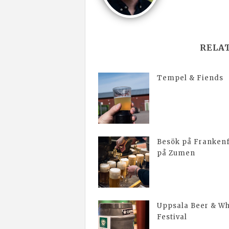
RELA
Tempel & Fiends
Besök på Frankenf
på Zumen
Uppsala Beer & Wh
Festival