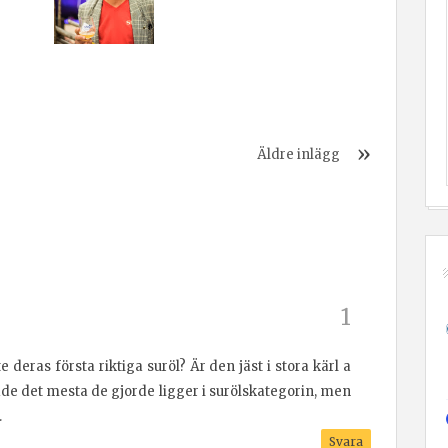
Äldre inlägg
e deras första riktiga suröl? Är den jäst i stora kärl a
dde det mesta de gjorde ligger i surölskategorin, men
.
Svara