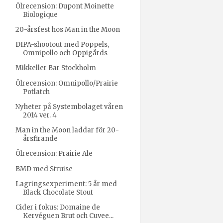
Ölrecension: Dupont Moinette
Biologique
20-årsfest hos Man in the Moon
DIPA-shootout med Poppels,
Omnipollo och Oppigårds
Mikkeller Bar Stockholm
Ölrecension: Omnipollo/Prairie
Potlatch
Nyheter på Systembolaget våren
2014 ver. 4
Man in the Moon laddar för 20-
årsfirande
Ölrecension: Prairie Ale
BMD med Struise
Lagringsexperiment: 5 år med
Black Chocolate Stout
Cider i fokus: Domaine de
Kervéguen Brut och Cuvee...