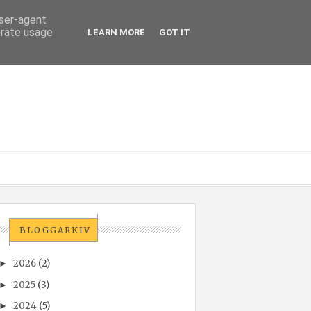
user-agent
erate usage
LEARN MORE
GOT IT
BLOGGARKIV
2026
(2)
►
2025
(3)
►
2024
(5)
►