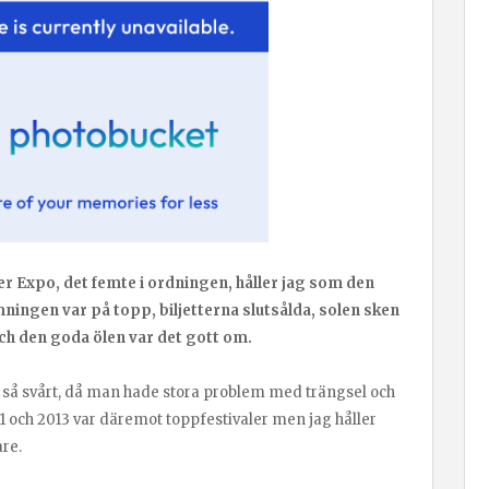
 Expo, det femte i ordningen, håller jag som den
ämningen var på topp, biljetterna slutsålda, solen sken
h den goda ölen var det gott om.
e så svårt, då man hade stora problem med trängsel och
 2011 och 2013 var däremot toppfestivaler men jag håller
re.