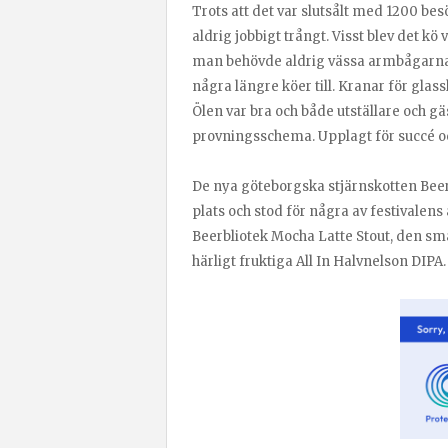
Trots att det var slutsålt med 1200 be
aldrig jobbigt trångt. Visst blev det kö
man behövde aldrig vässa armbågarna 
några längre köer till. Kranar för glass
Ölen var bra och både utställare och gä
provningsschema. Upplagt för succé oc
De nya göteborgska stjärnskotten Beerb
plats och stod för några av festivalens
Beerbliotek Mocha Latte Stout, den sm
härligt fruktiga All In Halvnelson DIPA.