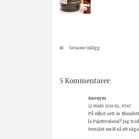
Senaste inlägg
5 Kommentarer:
Anonym
12 MARS 2014 KL. 07:47
På vilket sett är Blondett
la Pajottenland? Jag tro
överjäst suröl så att säga