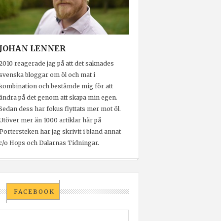
JOHAN LENNER
2010 reagerade jag på att det saknades
svenska bloggar om öl och mat i
kombination och bestämde mig för att
ändra på det genom att skapa min egen.
Sedan dess har fokus flyttats mer mot öl.
Utöver mer än 1000 artiklar här på
Portersteken har jag skrivit i bland annat
c/o Hops och Dalarnas Tidningar.
FACEBOOK