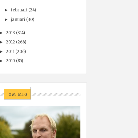
februari
(24)
►
januari
(30)
►
2013
(314)
►
2012
(266)
►
2011
(206)
►
2010
(85)
►
OM MIG