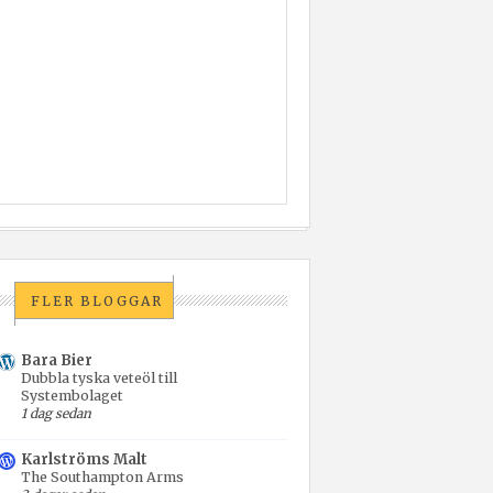
FLER BLOGGAR
Bara Bier
Dubbla tyska veteöl till
Systembolaget
1 dag sedan
Karlströms Malt
The Southampton Arms