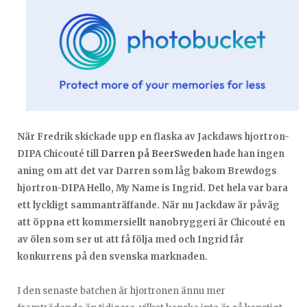
När Fredrik skickade upp en flaska av Jackdaws hjortron-
DIPA Chicouté till
Darren på BeerSweden
hade han ingen
aning om att det var Darren som låg bakom Brewdogs
hjortron-DIPA Hello, My Name is Ingrid. Det hela var bara
ett lyckligt sammanträffande. När nu Jackdaw är påväg
att öppna ett kommersiellt nanobryggeri är Chicouté en
av ölen som ser ut att få följa med och Ingrid får
konkurrens på den svenska marknaden.
I den senaste batchen är hjortronen ännu mer