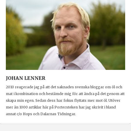
JOHAN LENNER
2010 reagerade jag på att det saknades svenska bloggar om öl och
mat i kombination och bestämde mig för att ändra på det genom att
skapa min egen. Sedan dess har fokus flyttats mer mot öl. Utöver
mer än 1000 artiklar här på Portersteken har jag skrivit i bland
annat c/o Hops och Dalarnas Tidningar.