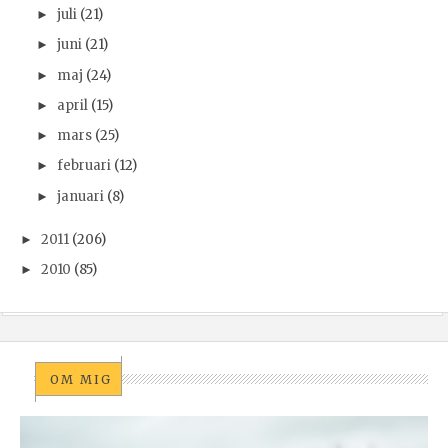
juli
(21)
►
juni
(21)
►
maj
(24)
►
april
(15)
►
mars
(25)
►
februari
(12)
►
januari
(8)
►
2011
(206)
►
2010
(85)
►
OM MIG