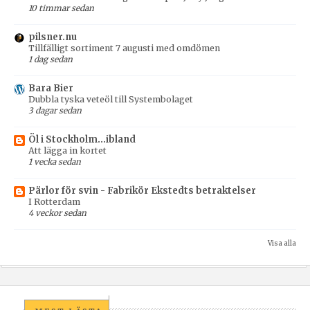
10 timmar sedan
pilsner.nu
Tillfälligt sortiment 7 augusti med omdömen
1 dag sedan
Bara Bier
Dubbla tyska veteöl till Systembolaget
3 dagar sedan
Öl i Stockholm...ibland
Att lägga in kortet
1 vecka sedan
Pärlor för svin - Fabrikör Ekstedts betraktelser
I Rotterdam
4 veckor sedan
Visa alla