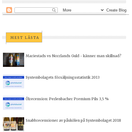
MEST LÄSTA
Mariestads vs Norrlands Guld - känner man skillnad?
Systembolagets försäljningsstatistik 2013
Ölrecension: Perlenbacher Premium Pils 3,5 %
Snabbrecensioner av påskölen på Systembolaget 2018