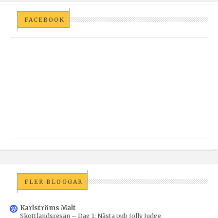
FACEBOOK
FLER BLOGGAR
Karlströms Malt
Skottlandsresan – Dag 1: Nästa pub Jolly Judge