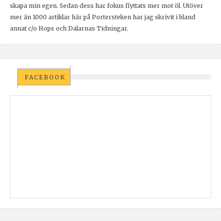
skapa min egen. Sedan dess har fokus flyttats mer mot öl. Utöver
mer än 1000 artiklar här på Portersteken har jag skrivit i bland
annat c/o Hops och Dalarnas Tidningar.
FACEBOOK