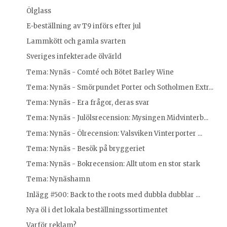
Ölglass
E-beställning av T9 införs efter jul
Lammkött och gamla svarten
Sveriges infekterade ölvärld
Tema: Nynäs - Comté och Bötet Barley Wine
Tema: Nynäs - Smörpundet Porter och Sotholmen Extr...
Tema: Nynäs - Era frågor, deras svar
Tema: Nynäs - Julölsrecension: Mysingen Midvinterb...
Tema: Nynäs - Ölrecension: Valsviken Vinterporter ...
Tema: Nynäs - Besök på bryggeriet
Tema: Nynäs - Bokrecension: Allt utom en stor stark
Tema: Nynäshamn
Inlägg #500: Back to the roots med dubbla dubblar ...
Nya öl i det lokala beställningssortimentet
Varför reklam?