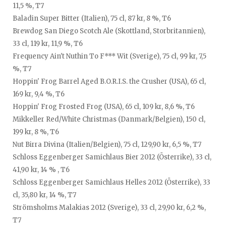
11,5 %, T7
Baladin Super Bitter (Italien), 75 cl, 87 kr, 8 %, T6
Brewdog San Diego Scotch Ale (Skottland, Storbritannien),
33 cl, 119 kr, 11,9 %, T6
Frequency Ain't Nuthin To F*** Wit (Sverige), 75 cl, 99 kr, 7,5
%, T7
Hoppin' Frog Barrel Aged B.O.R.I.S. the Crusher (USA), 65 cl,
169 kr, 9,4 %, T6
Hoppin' Frog Frosted Frog (USA), 65 cl, 109 kr, 8,6 %, T6
Mikkeller Red/White Christmas (Danmark/Belgien), 150 cl,
199 kr, 8 %, T6
Nut Birra Divina (Italien/Belgien), 75 cl, 129,90 kr, 6,5 %, T7
Schloss Eggenberger Samichlaus Bier 2012 (Österrike), 33 cl,
41,90 kr, 14 % , T6
Schloss Eggenberger Samichlaus Helles 2012 (Österrike), 33
cl, 35,80 kr, 14 %, T7
Strömsholms Malakias 2012 (Sverige), 33 cl, 29,90 kr, 6,2 %,
T7