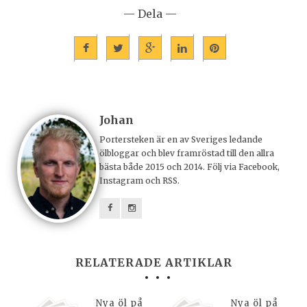
— Dela —
Johan
Portersteken är en av Sveriges ledande
ölbloggar och blev framröstad till den allra
bästa både 2015 och 2014. Följ via Facebook,
Instagram och RSS.
RELATERADE ARTIKLAR
Nya öl på
Nya öl på