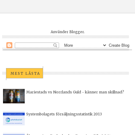
Använder
Blogger
.
MEST LÄSTA
Mariestads vs Norrlands Guld - känner man skillnad?
Systembolagets försäljningsstatistik 2013