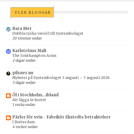
FLER BLOGGAR
Bara Bier
Dubbla tyska veteöl till Systembolaget
20 timmar sedan
Karlströms Malt
The Southampton Arms
2 dagar sedan
pilsner.nu
Nyheter på Systembolaget 3 augusti – 7 augusti 2026
3 dagar sedan
Öl i Stockholm...ibland
Att lägga in kortet
1 vecka sedan
Pärlor för svin - Fabrikör Ekstedts betraktelser
I Rotterdam
4 veckor sedan