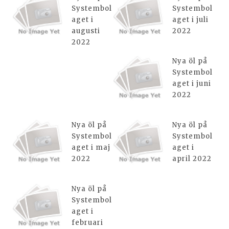
Systembol
Systembol
aget i
aget i juli
augusti
2022
2022
Nya öl på
Systembol
aget i juni
2022
Nya öl på
Nya öl på
Systembol
Systembol
aget i maj
aget i
2022
april 2022
Nya öl på
Systembol
aget i
februari