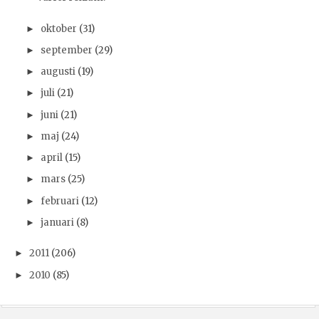
oktober
(31)
►
september
(29)
►
augusti
(19)
►
juli
(21)
►
juni
(21)
►
maj
(24)
►
april
(15)
►
mars
(25)
►
februari
(12)
►
januari
(8)
►
2011
(206)
►
2010
(85)
►