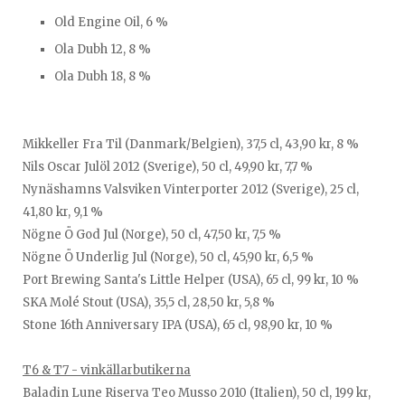
Old Engine Oil, 6 %
Ola Dubh 12, 8 %
Ola Dubh 18, 8 %
Mikkeller Fra Til (Danmark/Belgien), 37,5 cl, 43,90 kr, 8 %
Nils Oscar Julöl 2012 (Sverige), 50 cl, 49,90 kr, 7,7 %
Nynäshamns Valsviken Vinterporter 2012 (Sverige), 25 cl,
41,80 kr, 9,1 %
Nögne Ö God Jul (Norge), 50 cl, 47,50 kr, 7,5 %
Nögne Ö Underlig Jul (Norge), 50 cl, 45,90 kr, 6,5 %
Port Brewing Santa's Little Helper (USA), 65 cl, 99 kr, 10 %
SKA Molé Stout (USA), 35,5 cl, 28,50 kr, 5,8 %
Stone 16th Anniversary IPA (USA), 65 cl, 98,90 kr, 10 %
T6 & T7 - vinkällarbutikerna
Baladin Lune Riserva Teo Musso 2010 (Italien), 50 cl, 199 kr,