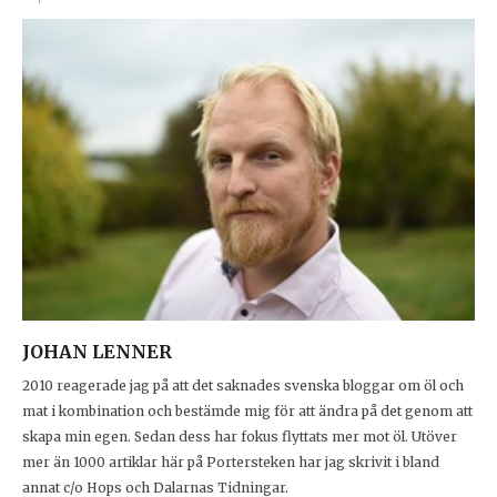
JOHAN LENNER
2010 reagerade jag på att det saknades svenska bloggar om öl och
mat i kombination och bestämde mig för att ändra på det genom att
skapa min egen. Sedan dess har fokus flyttats mer mot öl. Utöver
mer än 1000 artiklar här på Portersteken har jag skrivit i bland
annat c/o Hops och Dalarnas Tidningar.