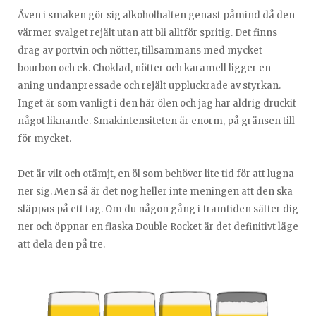
Även i smaken gör sig alkoholhalten genast påmind då den
värmer svalget rejält utan att bli alltför spritig. Det finns
drag av portvin och nötter, tillsammans med mycket
bourbon och ek. Choklad, nötter och karamell ligger en
aning undanpressade och rejält uppluckrade av styrkan.
Inget är som vanligt i den här ölen och jag har aldrig druckit
något liknande. Smakintensiteten är enorm, på gränsen till
för mycket.
Det är vilt och otämjt, en öl som behöver lite tid för att lugna
ner sig. Men så är det nog heller inte meningen att den ska
släppas på ett tag. Om du någon gång i framtiden sätter dig
ner och öppnar en flaska Double Rocket är det definitivt läge
att dela den på tre.