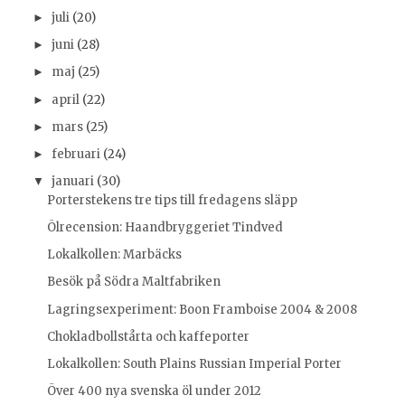
juli
(20)
►
juni
(28)
►
maj
(25)
►
april
(22)
►
mars
(25)
►
februari
(24)
►
januari
(30)
▼
Porterstekens tre tips till fredagens släpp
Ölrecension: Haandbryggeriet Tindved
Lokalkollen: Marbäcks
Besök på Södra Maltfabriken
Lagringsexperiment: Boon Framboise 2004 & 2008
Chokladbollstårta och kaffeporter
Lokalkollen: South Plains Russian Imperial Porter
Över 400 nya svenska öl under 2012