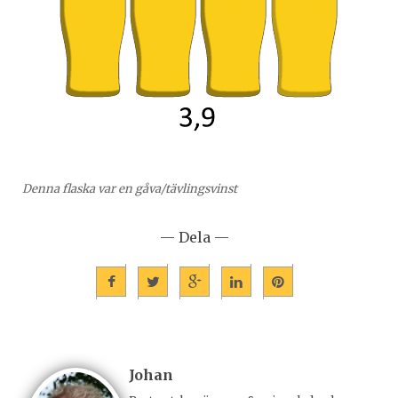
Denna flaska var en gåva/tävlingsvinst
— Dela —
Johan