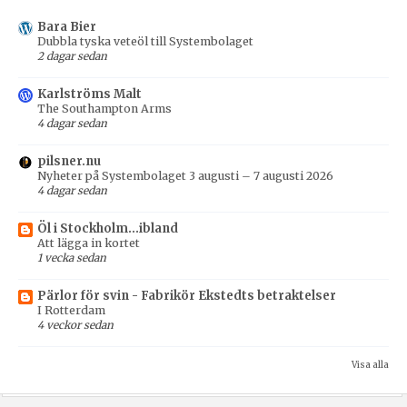
Bara Bier
Dubbla tyska veteöl till Systembolaget
2 dagar sedan
Karlströms Malt
The Southampton Arms
4 dagar sedan
pilsner.nu
Nyheter på Systembolaget 3 augusti – 7 augusti 2026
4 dagar sedan
Öl i Stockholm...ibland
Att lägga in kortet
1 vecka sedan
Pärlor för svin - Fabrikör Ekstedts betraktelser
I Rotterdam
4 veckor sedan
Visa alla