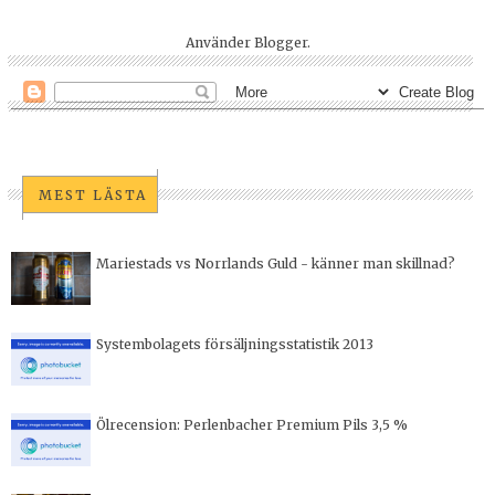
Använder
Blogger
.
MEST LÄSTA
Mariestads vs Norrlands Guld - känner man skillnad?
Systembolagets försäljningsstatistik 2013
Ölrecension: Perlenbacher Premium Pils 3,5 %