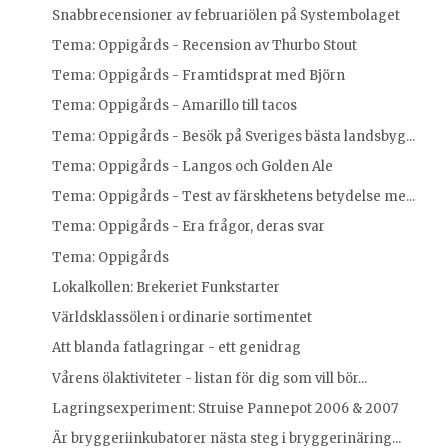
Snabbrecensioner av februariölen på Systembolaget
Tema: Oppigårds - Recension av Thurbo Stout
Tema: Oppigårds - Framtidsprat med Björn
Tema: Oppigårds - Amarillo till tacos
Tema: Oppigårds - Besök på Sveriges bästa landsbyg...
Tema: Oppigårds - Langos och Golden Ale
Tema: Oppigårds - Test av färskhetens betydelse me...
Tema: Oppigårds - Era frågor, deras svar
Tema: Oppigårds
Lokalkollen: Brekeriet Funkstarter
Världsklassölen i ordinarie sortimentet
Att blanda fatlagringar - ett genidrag
Vårens ölaktiviteter - listan för dig som vill bör...
Lagringsexperiment: Struise Pannepot 2006 & 2007
Är bryggeriinkubatorer nästa steg i bryggerinäring...